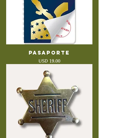
Pasaporte
Precio
USD 19.00