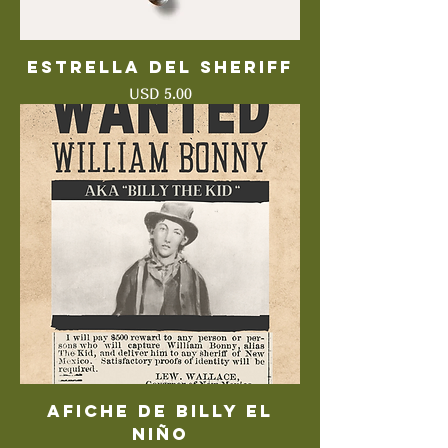
Estrella del sheriff
Precio
USD 5.00
Afiche de Billy el
niño