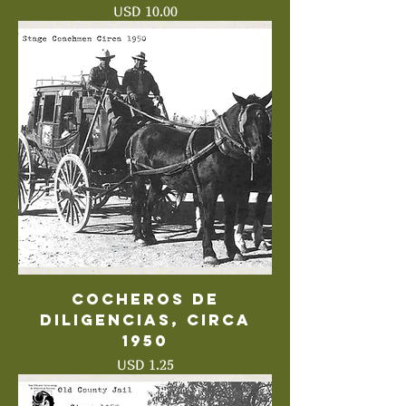
Precio
USD 10.00
Cocheros de
diligencias, circa
1950
Precio
USD 1.25