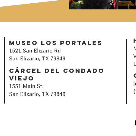
Museo Los Portales
M
1521 San Elizario Rd
V
San Elizario, TX 79849
L
Cárcel del Condado
Viejo
1551 Main St
San Elizario, TX 79849