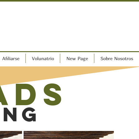
Afiliarse
Volunatrio
New Page
Sobre Nosotros
ads
ing