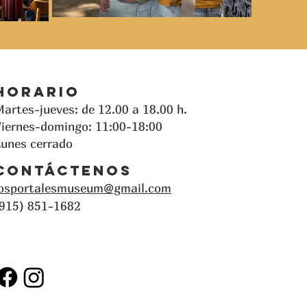
Horario
artes-jueves: de 12.00 a 18.00 h.
iernes-domingo: 11:00-18:00
unes cerrado
Contáctenos
losportalesmuseum@gmail.com
(915) 851-1682