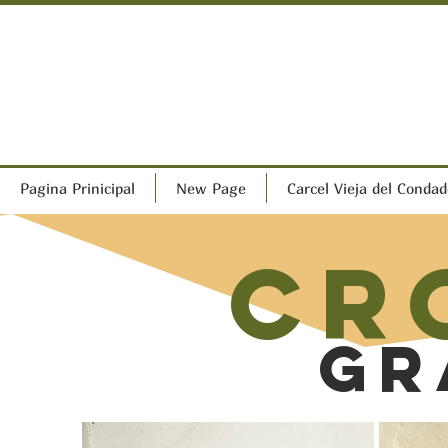
Pagina Prinicipal
New Page
Carcel Vieja del Condad
Cr
Gr